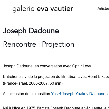
Artiste
Joseph Dadoune
Rencontre | Projection
Joseph Dadoune, en conversation avec Ophir Levy
Entretien suivi de la projection du film
Sion
, avec Ronit Elkab
(France-Israël, 2006-2007, 60 min)
À l’occasion de l’exposition
Yosef Joseph Yaakov Dadoune.
L
Né à Nice en 1975, l’artiste Joseph Dadoune a vécu entre le 