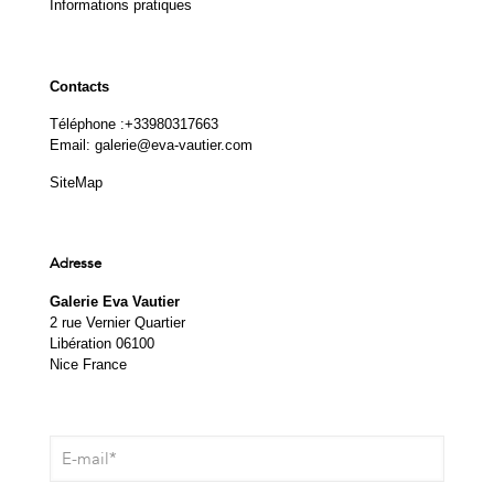
Informations pratiques
Contacts
Téléphone :
+33980317663
Email:
galerie@eva-vautier.com
SiteMap
Adresse
Galerie Eva Vautier
2 rue Vernier Quartier
Libération 06100
Nice France