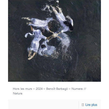
Hors les murs – 2024 – Benoît Barbagli – Numera //
Natura
Lire plus