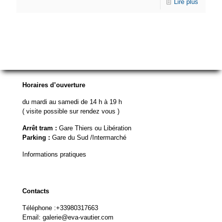
Lire plus
Horaires d’ouverture
du mardi au samedi de 14 h à 19 h
( visite possible sur rendez vous )
Arrêt tram :
Gare Thiers ou Libération
Parking :
Gare du Sud /Intermarché
Informations pratiques
Contacts
Téléphone :
+33980317663
Email:
galerie@eva-vautier.com