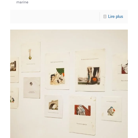
marine
Lire plus