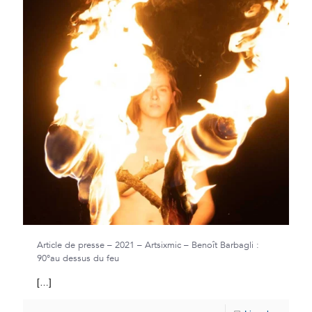
Article de presse – 2021 – Artsixmic – Benoît Barbagli :
90°au dessus du feu
[…]