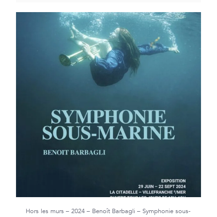
Hors les murs – 2024 – Benoît Barbagli – Symphonie sous-