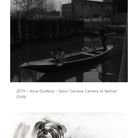
2019 – Alice Guittard – Salon Camera Camera et festival
OVNI