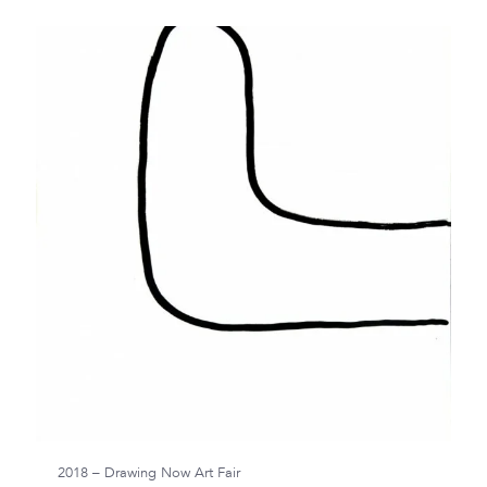
2018 – Drawing Now Art Fair