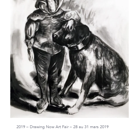
2019 – Drawing Now Art Fair – 28 au 31 mars 2019