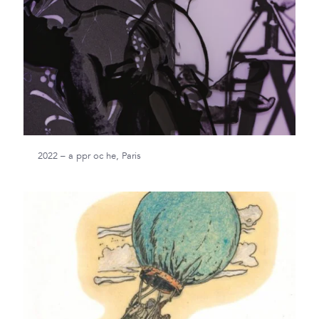
2022 – a ppr oc he, Paris