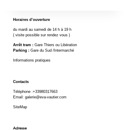
Horaires d’ouverture
du mardi au samedi de 14 h à 19 h
( visite possible sur rendez vous )
Arrêt tram :
Gare Thiers ou Libération
Parking :
Gare du Sud /Intermarché
Informations pratiques
Contacts
Téléphone :
+33980317663
Email:
galerie@eva-vautier.com
SiteMap
Adresse