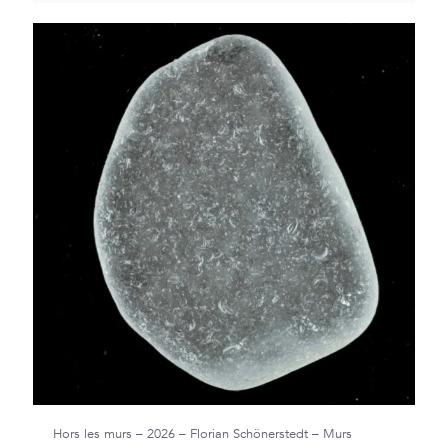
Hors les murs – 2026 – Florian Schönerstedt – Murs