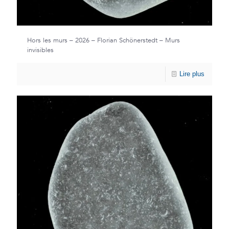
Hors les murs – 2026 – Florian Schönerstedt – Murs
invisibles
Lire plus