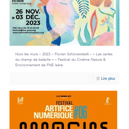
Hors les murs – 2023 – Florian Schönerstedt – « Les cartes
du champ de bataille » – Festival du Cinéma Nature &
Environnement de FNE Isère
Lire plus