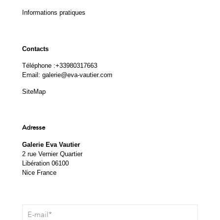
Informations pratiques
Contacts
Téléphone :
+33980317663
Email:
galerie@eva-vautier.com
SiteMap
Adresse
Galerie Eva Vautier
2 rue Vernier Quartier
Libération 06100
Nice France