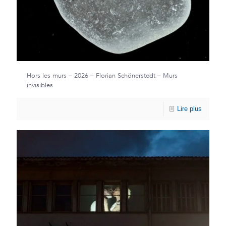
Hors les murs – 2026 – Florian Schönerstedt – Murs
invisibles
Lire plus