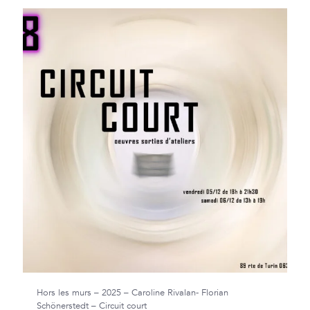
Hors les murs – 2025 – Caroline Rivalan- Florian
Schönerstedt – Circuit court