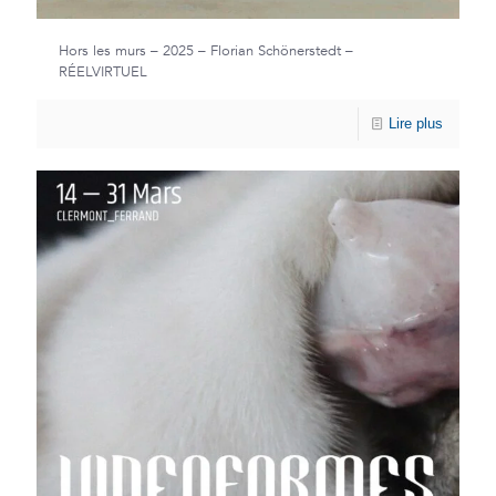
Hors les murs – 2025 – Florian Schönerstedt –
RÉELVIRTUEL
Lire plus