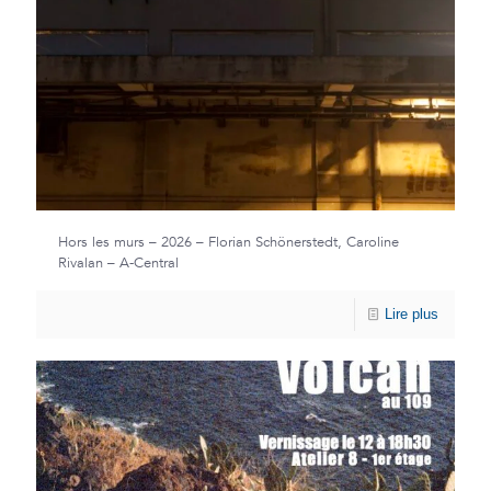
Hors les murs – 2026 – Florian Schönerstedt, Caroline
Rivalan – A-Central
Lire plus