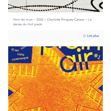
Hors les murs – 2026 – Charlotte Pringuey-Cessac – Là
danse du Huit pieds
Lire plus