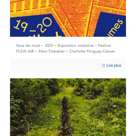
Hors les murs – 2025 – Exposition collective – Festival
PLEIN AIR – Marc Chevalier – Charlotte Pringuey-Cessac
Lire plus