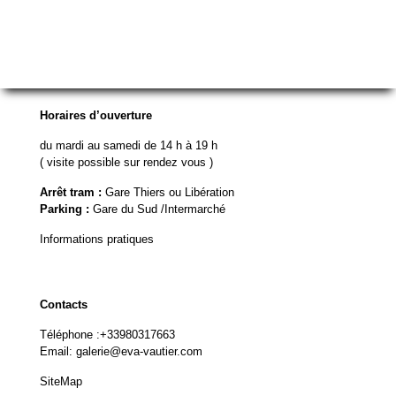
Horaires d’ouverture
du mardi au samedi de 14 h à 19 h
( visite possible sur rendez vous )
Arrêt tram :
Gare Thiers ou Libération
Parking :
Gare du Sud /Intermarché
Informations pratiques
Contacts
Téléphone :
+33980317663
Email:
galerie@eva-vautier.com
SiteMap