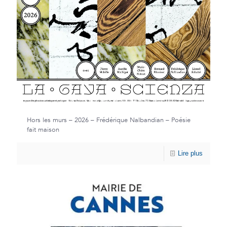
Hors les murs – 2026 – Frédérique Nalbandian – Poésie
fait maison
Lire plus