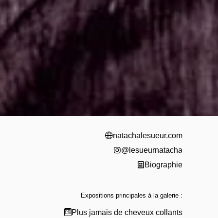
natachalesueur.com
@lesueurnatacha
Biographie
Expositions principales à la galerie :
Plus jamais de cheveux collants