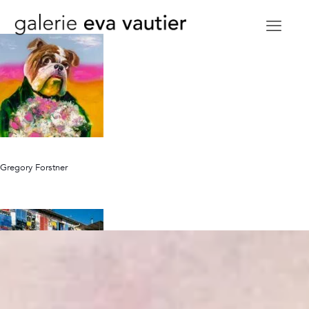
Gregory Forstner