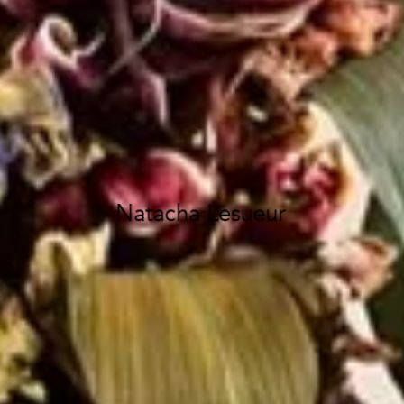
Natacha Lesueur