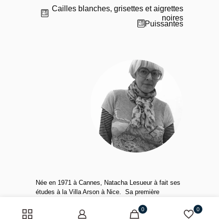
Cailles blanches, grisettes et aigrettes
noires
Puissantes
Née en 1971 à Cannes, Natacha Lesueur à fait ses
études à la Villa Arson à Nice. Sa première
exposition personnelle a lieu en 1996. Elle fut
0
0
lauréate du prix Ricard en 2000 et résidente à la