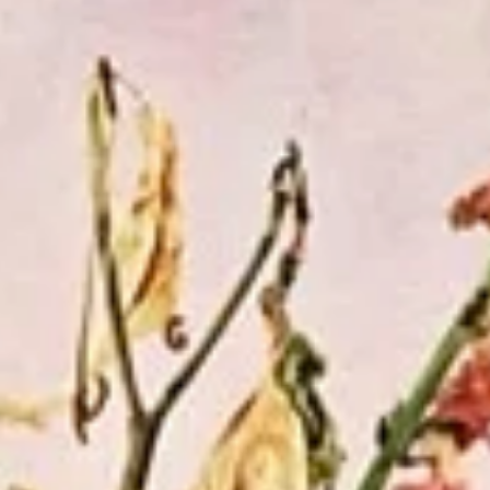
BEN (Ben Vautier)