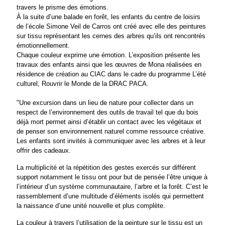
travers le prisme des émotions.
À la suite d’une balade en forêt, les enfants du centre de loisirs
de l’école Simone Veil de Carros ont créé avec elle des peintures
sur tissu représentant les cernes des arbres qu’ils ont rencontrés
émotionnellement.
Chaque couleur exprime une émotion. L’exposition présente les
travaux des enfants ainsi que les œuvres de Mona réalisées en
résidence de création au CIAC dans le cadre du programme L’été
culturel, Rouvrir le Monde de la DRAC PACA.
"Une excursion dans un lieu de nature pour collecter dans un
respect de l’environnement des outils de travail tel que du bois
déjà mort permet ainsi d’établir un contact avec les végétaux et
de penser son environnement naturel comme ressource créative.
Les enfants sont invités à communiquer avec les arbres et à leur
offrir des cadeaux.
La multiplicité et la répétition des gestes exercés sur différent
support notamment le tissu ont pour but de pensée l’être unique à
l’intérieur d’un système communautaire, l’arbre et la forêt. C’est le
rassemblement d’une multitude d’éléments isolés qui permettent
la naissance d’une unité nouvelle et plus complète.
La couleur à travers l’utilisation de la peinture sur le tissu est un