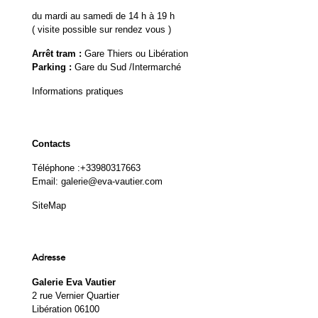
du mardi au samedi de 14 h à 19 h
( visite possible sur rendez vous )
Arrêt tram :
Gare Thiers ou Libération
Parking :
Gare du Sud /Intermarché
Informations pratiques
Contacts
Téléphone :
+33980317663
Email:
galerie@eva-vautier.com
SiteMap
Adresse
Galerie Eva Vautier
2 rue Vernier Quartier
Libération 06100