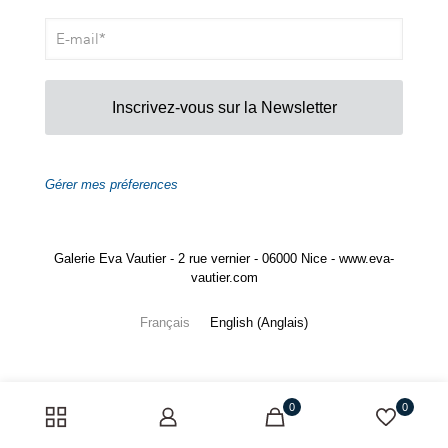
Inscrivez-vous sur la Newsletter
Gérer mes préferences
Galerie Eva Vautier - 2 rue vernier - 06000 Nice - www.eva-
vautier.com
Français
English
(
Anglais
)
0
0