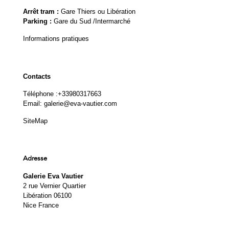
Arrêt tram :
Gare Thiers ou Libération
Parking :
Gare du Sud /Intermarché
Informations pratiques
Contacts
Téléphone :
+33980317663
Email:
galerie@eva-vautier.com
SiteMap
Adresse
Galerie Eva Vautier
2 rue Vernier Quartier
Libération 06100
Nice France