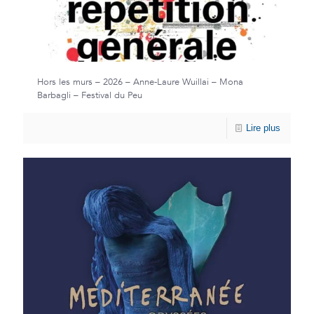
Hors les murs – 2026 – Anne-Laure Wuillai – Mona
Barbagli – Festival du Peu
Lire plus