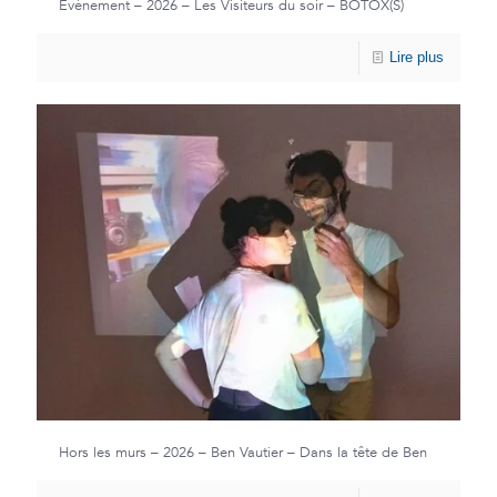
Événement – 2026 – Les Visiteurs du soir – BOTOX(S)
Lire plus
Hors les murs – 2026 – Ben Vautier – Dans la tête de Ben