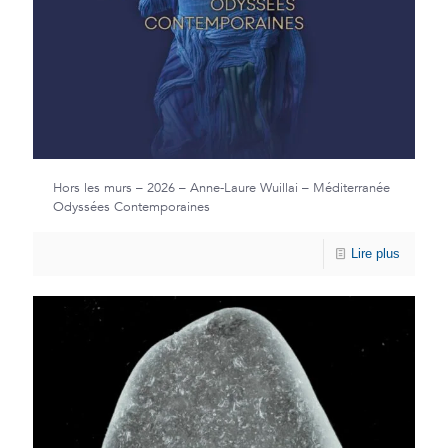
Hors les murs – 2026 – Anne-Laure Wuillai – Méditerranée
Odyssées Contemporaines
Lire plus