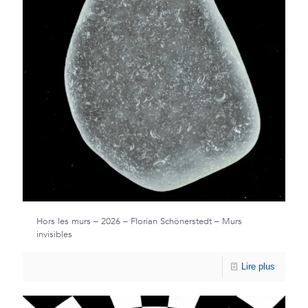
Hors les murs – 2026 – Florian Schönerstedt – Murs
invisibles
Lire plus