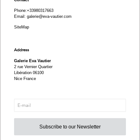
Phone
:+33980317663
Email:
galerie@eva-vautier.com
SiteMap
Address
Galerie Eva Vautier
2 rue Vernier Quartier
Libération 06100
Nice France
Subscribe to our Newsletter