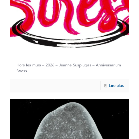
Hors les murs – 2026 – Jeanne Susplugas – Anniversarium
Stress
Lire plus