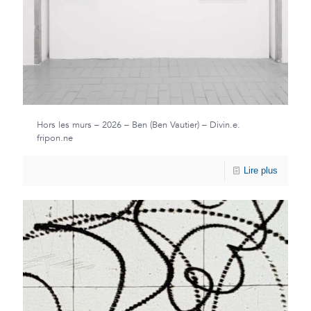
Hors les murs – 2026 – Ben (Ben Vautier) – Divin.e.
fripon.ne
Lire plus