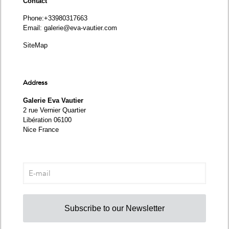
Contact
Phone
:+33980317663
Email:
galerie@eva-vautier.com
SiteMap
Address
Galerie Eva Vautier
2 rue Vernier Quartier
Libération 06100
Nice France
Subscribe to our Newsletter