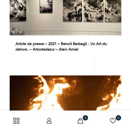
Article de presse – 2021 – Benoit Barbagli : Un Art du
dehors. – Artcotedazur – Alain Amiel
Lire plus
0
0