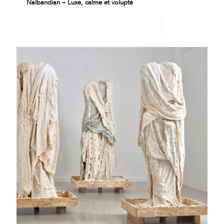
Nalbandian – Luxe, calme et volupté
Lire plus