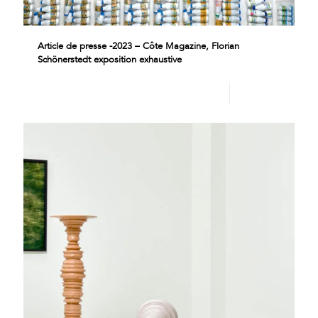
Article de presse -2023 – Côte Magazine, Florian
Schönerstedt exposition exhaustive
Lire plus