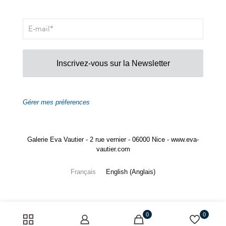
Inscrivez-vous sur la Newsletter
Gérer mes préferences
Galerie Eva Vautier - 2 rue vernier - 06000 Nice - www.eva-
vautier.com
Français
English
(
Anglais
)
0
0