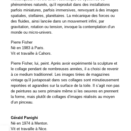
phénomènes naturels, qu’il reproduit dans des installations
parfois miniatures, parfois immersives, renvoyant à des images
spatiales, stellaires, planétaires. La mécanique des forces ou
des fluides, ainsi lancée dans un mouvement infini, par
gravitation, rotation ou tension, invoque la contemplation d’un
monde ou micro-univers.
Pierre Fisher
Né en 1983 à Paris.
Vit et travaille à Cahors.
Pierre Fisher, lui, peint. Après avoir expérimenté la sculpture et
le collage pendant de nombreuses années, il a choisi de revenir
à ce medium traditionnel. Les images tirées de magazines
vintage qu’il juxtaposait dans ses collages sont minutieusement
reportées et agrandies sur la surface de la toile. Il s’agit non pas
de peintures au sens primaire même si les oeuvres en prennent
la forme, mais plutôt de collages d’images réalisés au moyen
d’un pinceau.
Gérald Panighi
Né en 1974 à Menton.
Vit et travaille à Nice.