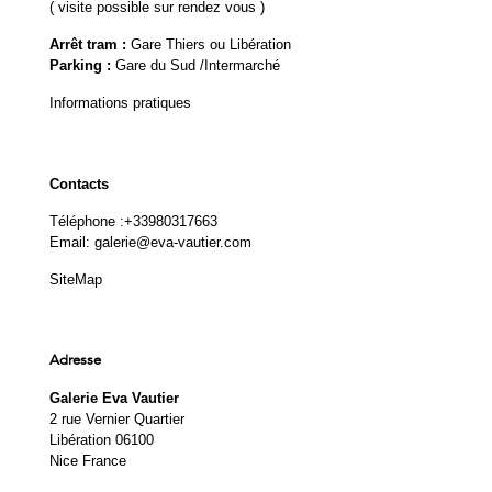
( visite possible sur rendez vous )
Arrêt tram :
Gare Thiers ou Libération
Parking :
Gare du Sud /Intermarché
Informations pratiques
Contacts
Téléphone :
+33980317663
Email:
galerie@eva-vautier.com
SiteMap
Adresse
Galerie Eva Vautier
2 rue Vernier Quartier
Libération 06100
Nice France