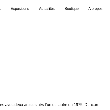
s
Expositions
Actualités
Boutique
A propos
es avec deux artistes nés l’un et l’autre en 1975, Duncan