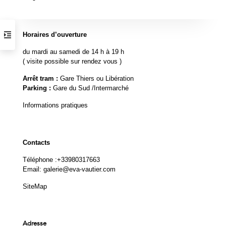
Horaires d’ouverture
du mardi au samedi de 14 h à 19 h
( visite possible sur rendez vous )
Arrêt tram :
Gare Thiers ou Libération
Parking :
Gare du Sud /Intermarché
Informations pratiques
Contacts
Téléphone :
+33980317663
Email:
galerie@eva-vautier.com
SiteMap
Adresse