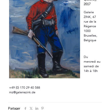
2017
Galerie
ZINK, 67
rue de la
Régence
1000
Bruxelles,
Belgique
Du
mercredi au
samedi de
14h à 18h
+49 (0) 170 29 40 588
mz@galeriezink.de
Partager