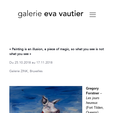
« Painting is an illusion, a piece of magic, so what you see is not
what you see »
Du 25.10.2018 au 17.11.2018
Galerie ZINK, Bruxelles
Gregory
Forstner
–
Les jours
heureux
(Fort Tilden,
Queens),