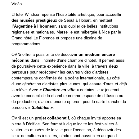
Vidéo.
L’Hôtel Windsor repense l’hospitalité artistique, pour accueillir
des musées prestigieux
de Séoul à Hobart, en mettant
l’Argentine à l’honneur
, sans oublier de belles institutions
régionales et nationales. Marseille est hébergée à Nice par le
Grand hôtel Le Florence et propose une dizaine de
programmations
OVNi offre la possibilité de découvrir
un medium encore
méconnu
dans l’intimité d’une chambre d’hôtel. Il permet aussi
de poursuivre cette expérience dans la ville, à travers
deux
parcours
pour redécouvrir les œuvres vidéo d’artistes
contemporains confirmés de la scène internationale, au côté
d’une génération d’artistes plus jeunes, qui assure d’ores et déjà
la relève. Avec
« Chambre en ville »
certains lieux joueront
avec le concept de la chambre comme espace de diffusion ou
de production, d’autres encore opteront pour la carte blanche du
parcours
« Satellites »
.
OVNi est un
projet collaboratif
, où chaque invité apporte sa
pierre à l’édifice. Son format ludique incite les festivaliers à
visiter les musées de la ville pour l’occasion, à découvrir des
lieux de cultures insolites, s’adressant aussi bien au grand