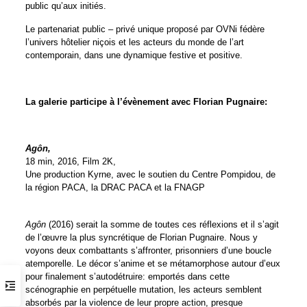
public qu’aux initiés.
Le partenariat public – privé unique proposé par OVNi fédère
l’univers hôtelier niçois et les acteurs du monde de l’art
contemporain, dans une dynamique festive et positive.
La galerie participe à l’évènement avec Florian Pugnaire:
Agôn,
18 min, 2016, Film 2K,
Une production Kyrne, avec le soutien du Centre Pompidou, de
la région PACA, la DRAC PACA et la FNAGP
Agôn
(2016) serait la somme de toutes ces réflexions et il s’agit
de l’œuvre la plus syncrétique de Florian Pugnaire. Nous y
voyons deux combattants s’affronter, prisonniers d’une boucle
atemporelle. Le décor s’anime et se métamorphose autour d’eux
pour finalement s’autodétruire: emportés dans cette
scénographie en perpétuelle mutation, les acteurs semblent
absorbés par la violence de leur propre action, presque