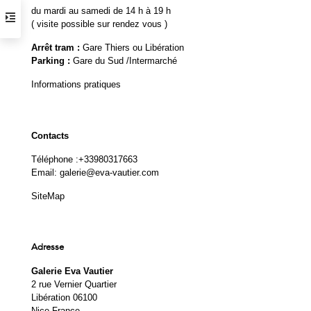
du mardi au samedi de 14 h à 19 h
( visite possible sur rendez vous )
Arrêt tram :
Gare Thiers ou Libération
Parking :
Gare du Sud /Intermarché
Informations pratiques
Contacts
Téléphone :
+33980317663
Email:
galerie@eva-vautier.com
SiteMap
Adresse
Galerie Eva Vautier
2 rue Vernier Quartier
Libération 06100
Nice France