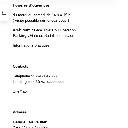
Horaires d’ouverture
du mardi au samedi de 14 h à 19 h
( visite possible sur rendez vous )
Arrêt tram :
Gare Thiers ou Libération
Parking :
Gare du Sud /Intermarché
Informations pratiques
Contacts
Téléphone :
+33980317663
Email:
galerie@eva-vautier.com
SiteMap
Adresse
Galerie Eva Vautier
2 rue Vernier Quartier