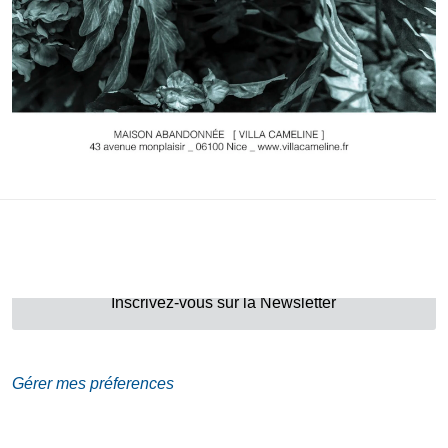
Adresse
Galerie Eva Vautier
2 rue Vernier Quartier
Libération 06100
Nice France
Inscrivez-vous sur la Newsletter
Gérer mes préferences