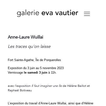
Anne-Laure Wuillai
Les traces qu'on laisse
Fort Sainte-Agathe, Île de Porquerolles
Exposition du 3 juin au 5 novembre 2023
Vernissage
le samedi 3 juin
à 11h.
avec l’exposition
Il faut imaginer une île
de Hélène Baillot et
Raphaël Botiveau
L’exposition du travail d’Anne-Laure Wuillai, ainsi que d’Hélène