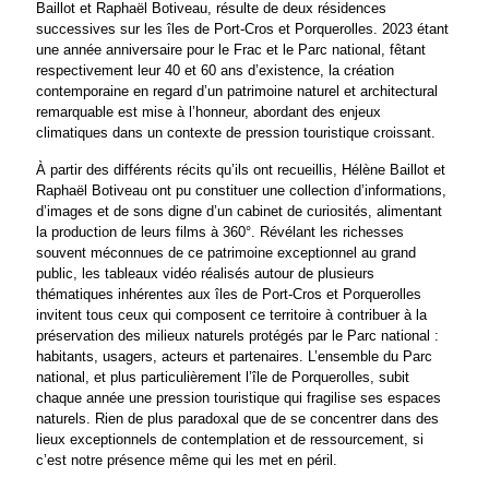
Baillot et Raphaël Botiveau, résulte de deux résidences
successives sur les îles de Port-Cros et Porquerolles. 2023 étant
une année anniversaire pour le Frac et le Parc national, fêtant
respectivement leur 40 et 60 ans d’existence, la création
contemporaine en regard d’un patrimoine naturel et architectural
remarquable est mise à l’honneur, abordant des enjeux
climatiques dans un contexte de pression touristique croissant.
À partir des différents récits qu’ils ont recueillis, Hélène Baillot et
Raphaël Botiveau ont pu constituer une collection d’informations,
d’images et de sons digne d’un cabinet de curiosités, alimentant
la production de leurs films à 360°. Révélant les richesses
souvent méconnues de ce patrimoine exceptionnel au grand
public, les tableaux vidéo réalisés autour de plusieurs
thématiques inhérentes aux îles de Port-Cros et Porquerolles
invitent tous ceux qui composent ce territoire à contribuer à la
préservation des milieux naturels protégés par le Parc national :
habitants, usagers, acteurs et partenaires. L’ensemble du Parc
national, et plus particulièrement l’île de Porquerolles, subit
chaque année une pression touristique qui fragilise ses espaces
naturels. Rien de plus paradoxal que de se concentrer dans des
lieux exceptionnels de contemplation et de ressourcement, si
c’est notre présence même qui les met en péril.