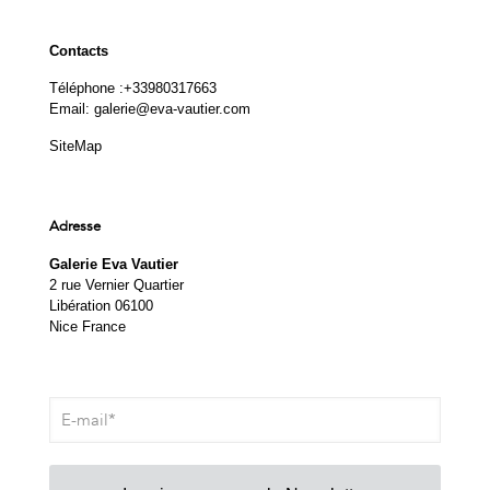
Contacts
Téléphone :
+33980317663
Email:
galerie@eva-vautier.com
SiteMap
Adresse
Galerie Eva Vautier
2 rue Vernier Quartier
Libération 06100
Nice France