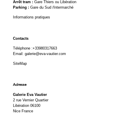
Arrêt tram :
Gare Thiers ou Libération
Parking :
Gare du Sud /Intermarché
Informations pratiques
Contacts
Téléphone :
+33980317663
Email:
galerie@eva-vautier.com
SiteMap
Adresse
Galerie Eva Vautier
2 rue Vernier Quartier
Libération 06100
Nice France