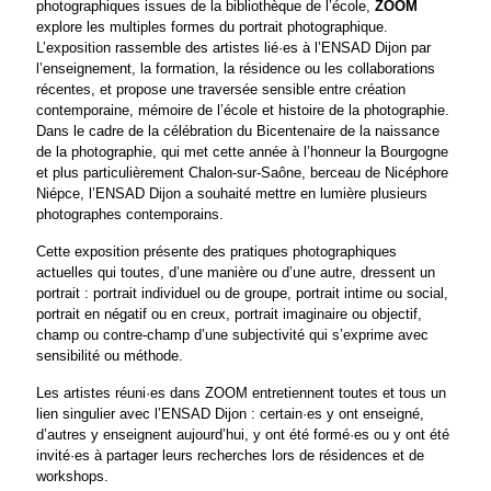
photographiques issues de la bibliothèque de l’école,
ZOOM
explore les multiples formes du portrait photographique.
L’exposition rassemble des artistes lié·es à l’ENSAD Dijon par
l’enseignement, la formation, la résidence ou les collaborations
récentes, et propose une traversée sensible entre création
contemporaine, mémoire de l’école et histoire de la photographie.
Dans le cadre de la célébration du Bicentenaire de la naissance
de la photographie, qui met cette année à l’honneur la Bourgogne
et plus particulièrement Chalon-sur-Saône, berceau de Nicéphore
Niépce, l’ENSAD Dijon a souhaité mettre en lumière plusieurs
photographes contemporains.
Cette exposition présente des pratiques photographiques
actuelles qui toutes, d’une manière ou d’une autre, dressent un
portrait : portrait individuel ou de groupe, portrait intime ou social,
portrait en négatif ou en creux, portrait imaginaire ou objectif,
champ ou contre-champ d’une subjectivité qui s’exprime avec
sensibilité ou méthode.
Les artistes réuni·es dans ZOOM entretiennent toutes et tous un
lien singulier avec l’ENSAD Dijon : certain·es y ont enseigné,
d’autres y enseignent aujourd’hui, y ont été formé·es ou y ont été
invité·es à partager leurs recherches lors de résidences et de
workshops.