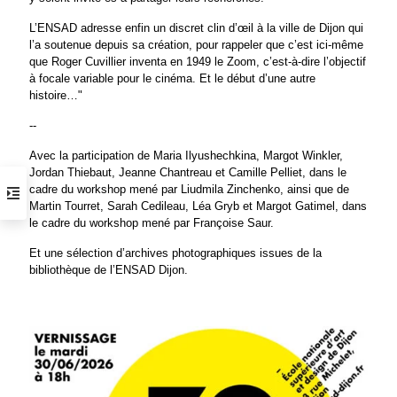
L’ENSAD adresse enfin un discret clin d’œil à la ville de Dijon qui
l’a soutenue depuis sa création, pour rappeler que c’est ici-même
que Roger Cuvillier inventa en 1949 le Zoom, c’est-à-dire l’objectif
à focale variable pour le cinéma. Et le début d’une autre
histoire…"
--
Avec la participation de Maria Ilyushechkina, Margot Winkler,
Jordan Thiebaut, Jeanne Chantreau et Camille Pelliet, dans le
cadre du workshop mené par Liudmila Zinchenko, ainsi que de
Martin Tourret, Sarah Cedileau, Léa Gryb et Margot Gatimel, dans
le cadre du workshop mené par Françoise Saur.
Et une sélection d’archives photographiques issues de la
bibliothèque de l’ENSAD Dijon.