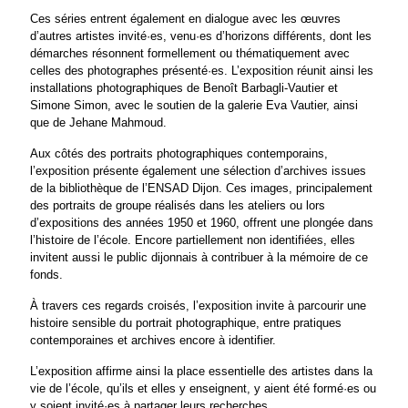
Ces séries entrent également en dialogue avec les œuvres
d’autres artistes invité·es, venu·es d’horizons différents, dont les
démarches résonnent formellement ou thématiquement avec
celles des photographes présenté·es. L’exposition réunit ainsi les
installations photographiques de Benoît Barbagli-Vautier et
Simone Simon, avec le soutien de la galerie Eva Vautier, ainsi
que de Jehane Mahmoud.
Aux côtés des portraits photographiques contemporains,
l’exposition présente également une sélection d’archives issues
de la bibliothèque de l’ENSAD Dijon. Ces images, principalement
des portraits de groupe réalisés dans les ateliers ou lors
d’expositions des années 1950 et 1960, offrent une plongée dans
l’histoire de l’école. Encore partiellement non identifiées, elles
invitent aussi le public dijonnais à contribuer à la mémoire de ce
fonds.
À travers ces regards croisés, l’exposition invite à parcourir une
histoire sensible du portrait photographique, entre pratiques
contemporaines et archives encore à identifier.
L’exposition affirme ainsi la place essentielle des artistes dans la
vie de l’école, qu’ils et elles y enseignent, y aient été formé·es ou
y soient invité·es à partager leurs recherches.