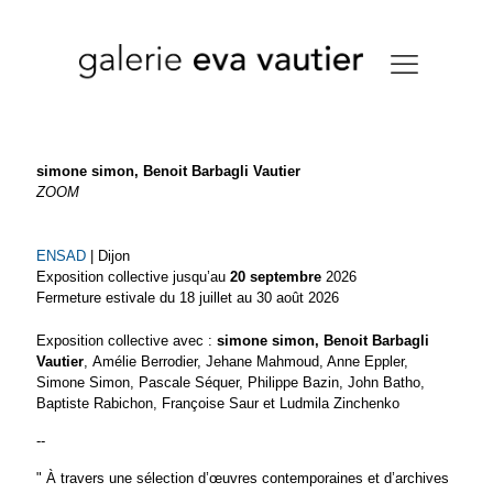
simone simon, Benoit Barbagli Vautier
ZOOM
ENSAD
| Dijon
Exposition collective jusqu’au
20 septembre
2026
Fermeture estivale du 18 juillet au 30 août 2026
Exposition collective avec :
simone simon, Benoit Barbagli
Vautier
, Amélie Berrodier, Jehane Mahmoud, Anne Eppler,
Simone Simon, Pascale Séquer, Philippe Bazin, John Batho,
Baptiste Rabichon, Françoise Saur et Ludmila Zinchenko
--
" À travers une sélection d’œuvres contemporaines et d’archives