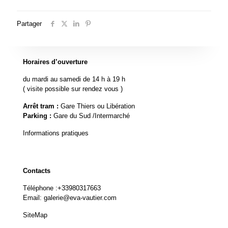
Partager
Horaires d’ouverture
du mardi au samedi de 14 h à 19 h
( visite possible sur rendez vous )
Arrêt tram :
Gare Thiers ou Libération
Parking :
Gare du Sud /Intermarché
Informations pratiques
Contacts
Téléphone :
+33980317663
Email:
galerie@eva-vautier.com
SiteMap