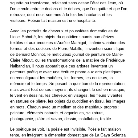
squatte ou transforme, refaisant sans cesse l’état des lieux, où
l’on circule entre le dedans et le dehors, que l’on quitte et que l’on
retrouve, dont nous sommes à la fois les habitants et les
visiteurs. Poésie fait maison est une hospitalité.
Avec les portraits de cheveux et poussières domestiques de
Lionel Sabatté, les objets du quotidien soumis aux dérives
textiles et aux broderies d’Aurélie Mathigot, l’infinie variation des
formes et des couleurs de Pierre Mabille, l’invention scientifique
de Bernard Moninot, le méticuleux journal de peinture de Marie-
Claire Mitout, ou les transformations de la matière de Frédérique
Nalbandian, il nous apparaît que ces artistes inventent un
parcours poétique avec une écriture propre aux arts plastiques,
en reconfigurant les matières, les formes, les couleurs, la
mémoire et le temps. Se posant la question de la représentation,
mais avant tout de ses moyens, ils changent le ciel en musique,
le vent en dessins, les cheveux en visages, les fleurs vivantes
en statues de plâtre, les objets du quotidien en tissu, les images
en mots. Chacun avec un medium et des matériaux propres :
peinture, éléments naturels et organiques, sculpture,
photographie, plâtre et savon, dessin, installation, textile.
Le poétique se voit, la poésie est invisible. Poésie fait maison
tente, en intégrant la dimension domestique de La Gaya Scienza