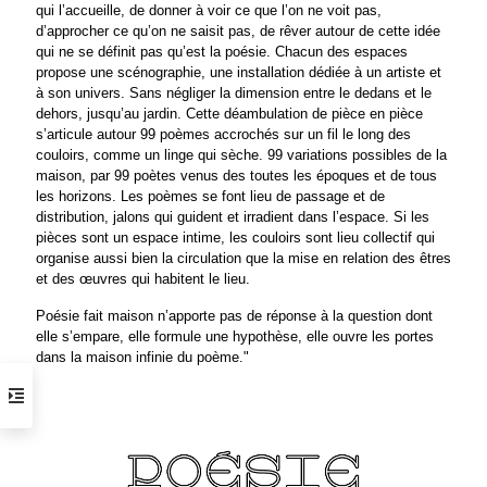
qui l’accueille, de donner à voir ce que l’on ne voit pas,
d’approcher ce qu’on ne saisit pas, de rêver autour de cette idée
qui ne se définit pas qu’est la poésie. Chacun des espaces
propose une scénographie, une installation dédiée à un artiste et
à son univers. Sans négliger la dimension entre le dedans et le
dehors, jusqu’au jardin. Cette déambulation de pièce en pièce
s’articule autour 99 poèmes accrochés sur un fil le long des
couloirs, comme un linge qui sèche. 99 variations possibles de la
maison, par 99 poètes venus des toutes les époques et de tous
les horizons. Les poèmes se font lieu de passage et de
distribution, jalons qui guident et irradient dans l’espace. Si les
pièces sont un espace intime, les couloirs sont lieu collectif qui
organise aussi bien la circulation que la mise en relation des êtres
et des œuvres qui habitent le lieu.
Poésie fait maison n’apporte pas de réponse à la question dont
elle s’empare, elle formule une hypothèse, elle ouvre les portes
dans la maison infinie du poème."