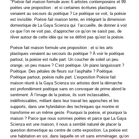
"Poésie fait maison
formule avec 6 artistes contemporains et 99
poètes une proposition : et si certaines écritures plastiques
venaient au secours du poétique ? Le poétique se voit, la poésie
est invisible.
Poésie fait maison
tente, en intégrant la dimension
domestique de La Gaya Scienza qui ­ l’accueille, de donner à voir
ce que l’on ne voit pas, d’approcher ce qu’on ne saisit pas, de
rêver autour de cette idée qui ne se définit pas qu’est la poésie.
Poésie fait maison formule une proposition : et si les arts
plastiques venaient au secours du poétique ? À voir le poétique
partout, la poésie est nulle part. Un coucher de soleil un peu
orange, un peu mauve ? C’est poétique. Un piano languissant ?
Poétique. Des pétales de fleurs sur l’asphalte ? Poétique.
Poétique partout, poésie nulle part. L’exposition Poésie fait
maison réunit à la Gaya Scienza six artistes dont la démarche
est profondément poétique sans en convoquer de prime abord le
sentiment. À l’image de la poésie, ils sont inclassables,
indéfinissables, mêlant dans leur travail les approches et les
supports, dans une hybridation des techniques qui montre et
transforme en un même geste. Pourquoi la poésie, et pourquoi la
maison ? Parce que nous sommes poètes et parce que La Gaya
Scienza est une maison, il nous a semblé naturel de placer la
question domestique au centre de cette exposition. La poésie est
une habitation en soi, dans laquelle on vit sans emménager, qu’on