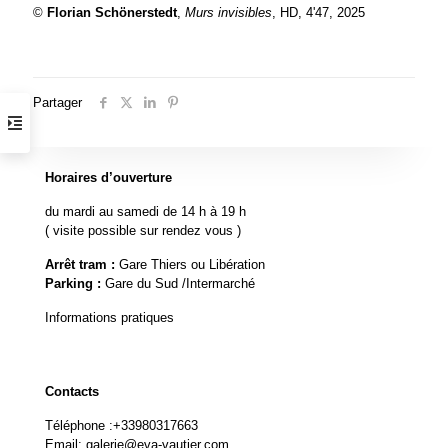
©
Florian Schönerstedt
,
Murs invisibles
, HD, 4'47, 2025
Partager
Horaires d’ouverture
du mardi au samedi de 14 h à 19 h
( visite possible sur rendez vous )
Arrêt tram :
Gare Thiers ou Libération
Parking :
Gare du Sud /Intermarché
Informations pratiques
Contacts
Téléphone :
+33980317663
Email:
galerie@eva-vautier.com