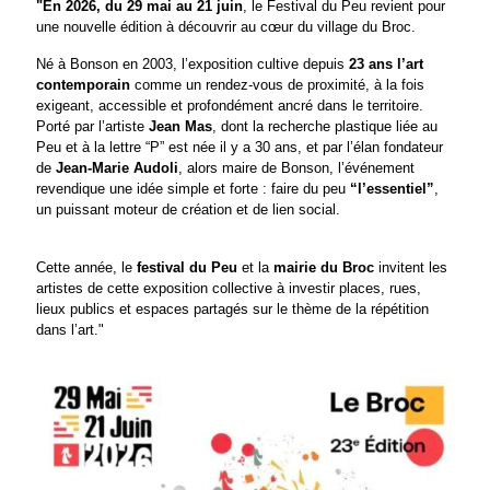
"En 2026, du 29 mai au 21 juin
, le Festival du Peu revient pour
une nouvelle édition à découvrir au cœur du village du Broc.
Né à Bonson en 2003, l’exposition cultive depuis
23 ans l’art
contemporain
comme un rendez-vous de proximité, à la fois
exigeant, accessible et profondément ancré dans le territoire.
Porté par l’artiste
Jean Mas
, dont la recherche plastique liée au
Peu et à la lettre “P” est née il y a 30 ans, et par l’élan fondateur
de
Jean-Marie Audoli
, alors maire de Bonson, l’événement
revendique une idée simple et forte : faire du peu
“l’essentiel”
,
un puissant moteur de création et de lien social.
Cette année, le
festival du Peu
et la
mairie du Broc
invitent les
artistes de cette exposition collective à investir places, rues,
lieux publics et espaces partagés sur le thème de la répétition
dans l’art."