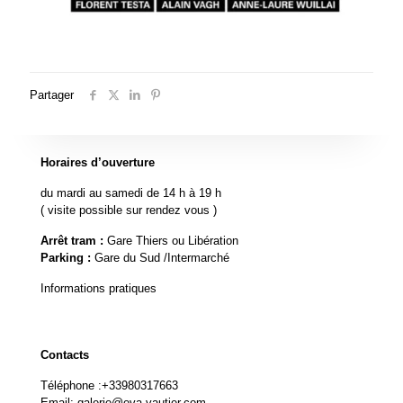
Partager
Horaires d’ouverture
du mardi au samedi de 14 h à 19 h
( visite possible sur rendez vous )
Arrêt tram :
Gare Thiers ou Libération
Parking :
Gare du Sud /Intermarché
Informations pratiques
Contacts
Téléphone :
+33980317663
Email:
galerie@eva-vautier.com