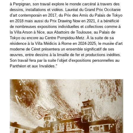
à Perpignan, son travail explore le monde carcéral à travers des
dessins, installations et vidéos. Lauréat du Grand Prix Occitanie
d’art contemporain en 2017, du Prix des Amis du Palais de Tokyo
en 2018 mais aussi du Prix Drawing Now en 2021, il a bénéficié
de nombreuses expositions individuelles et collectives comme à
la Villa Arson à Nice, aux Abattoirs de Toulouse, au Palais de
Tokyo ou encore au Centre Pompidou-Metz. À la suite de sa
résidence à la Villa Médicis à Rome en 2024-2025, le musée d’art
moderne de Céret présentera un ensemble significatif de ses
œuvres, entre dessins à la limaille de fer et productions inédites.
Son travail fera par la suite l’objet d’expositions personnelles au
Panthéon et aux Invalides."