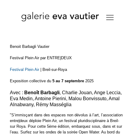
Benoit Barbagli Vautier
Festival Plein Air par ENTRE|DEUX
Festival Plein Air
| Breil-sur-Roya
Exposition collective du
5 au 7 septembre
2025
Avec :
Benoît Barbagli
, Charlie Jouan, Ange Leccia,
Eva Medin, Antoine Pierini, Malou Bonvissuto, Amal
Alnabwany, Rémy Masséglia
"S’immisçant dans des espaces non dévolus à l’art, l’association
entre|deux déploie Plein Air, un festival pluridisciplinaire à Breil-
sur Roya. Pour cette 5ème édition, embarquez sous, dans et sur
l’eau. Surfez sur les ondes de la soirée Open Water. Au bord du