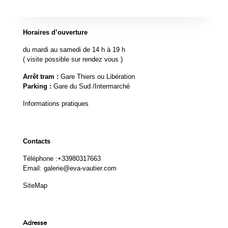
Horaires d’ouverture
du mardi au samedi de 14 h à 19 h
( visite possible sur rendez vous )
Arrêt tram :
Gare Thiers ou Libération
Parking :
Gare du Sud /Intermarché
Informations pratiques
Contacts
Téléphone :
+33980317663
Email:
galerie@eva-vautier.com
SiteMap
Adresse