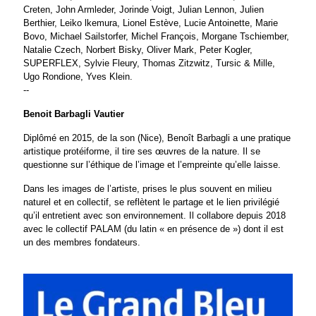
Creten, John Armleder, Jorinde Voigt, Julian Lennon, Julien
Berthier, Leiko lkemura, Lionel Estève, Lucie Antoinette, Marie
Bovo, Michael Sailstorfer, Michel François, Morgane Tschiember,
Natalie Czech, Norbert Bisky, Oliver Mark, Peter Kogler,
SUPERFLEX, Sylvie Fleury, Thomas Zitzwitz, Tursic & Mille,
Ugo Rondione, Yves Klein.
--
Benoit Barbagli Vautier
Diplômé en 2015, de la son (Nice), Benoît Barbagli a une pratique
artistique protéiforme, il tire ses œuvres de la nature. Il se
questionne sur l’éthique de l’image et l’empreinte qu’elle laisse.
Dans les images de l’artiste, prises le plus souvent en milieu
naturel et en collectif, se reflètent le partage et le lien privilégié
qu’il entretient avec son environnement. Il collabore depuis 2018
avec le collectif PALAM (du latin « en présence de ») dont il est
un des membres fondateurs.