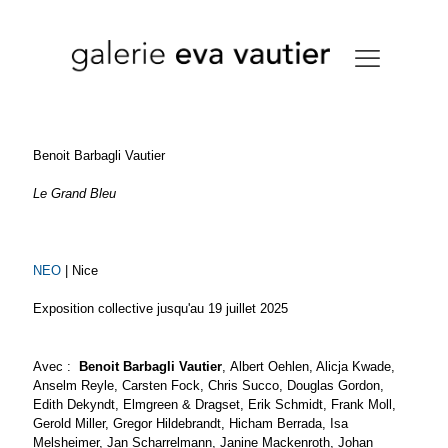
Benoit Barbagli Vautier
Le Grand Bleu
NEO
| Nice
Exposition collective jusqu'au 19 juillet 2025
Avec :
Benoit Barbagli Vautier
, Albert Oehlen, Alicja Kwade,
Anselm Reyle, Carsten Fock, Chris Succo, Douglas Gordon,
Edith Dekyndt, Elmgreen & Dragset, Erik Schmidt, Frank Moll,
Gerold Miller, Gregor Hildebrandt, Hicham Berrada, Isa
Melsheimer, Jan Scharrelmann, Janine Mackenroth, Johan