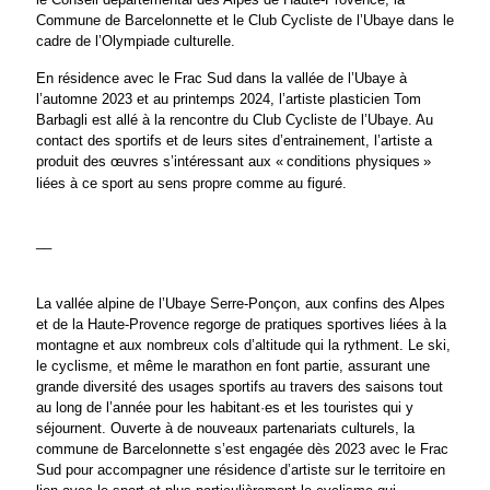
Commune de Barcelonnette et le Club Cycliste de l’Ubaye dans le
cadre de l’Olympiade culturelle.
En résidence avec le Frac Sud dans la vallée de l’Ubaye à
l’automne 2023 et au printemps 2024, l’artiste plasticien Tom
Barbagli est allé à la rencontre du Club Cycliste de l’Ubaye. Au
contact des sportifs et de leurs sites d’entrainement, l’artiste a
produit des œuvres s’intéressant aux «
conditions physiques
»
liées à ce sport au sens propre comme au figuré.
__
La vallée alpine de l’Ubaye Serre-Ponçon, aux confins des Alpes
et de la Haute-Provence regorge de pratiques sportives liées à la
montagne et aux nombreux cols d’altitude qui la rythment. Le ski,
le cyclisme, et même le marathon en font partie, assurant une
grande diversité des usages sportifs au travers des saisons tout
au long de l’année pour les habitant·es et les touristes qui y
séjournent. Ouverte à de nouveaux partenariats culturels, la
commune de Barcelonnette s’est engagée dès 2023 avec le Frac
Sud pour accompagner une résidence d’artiste sur le territoire en