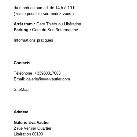
du mardi au samedi de 14 h à 19 h
( visite possible sur rendez vous )
Arrêt tram :
Gare Thiers ou Libération
Parking :
Gare du Sud /Intermarché
Informations pratiques
Contacts
Téléphone :
+33980317663
Email:
galerie@eva-vautier.com
SiteMap
Adresse
Galerie Eva Vautier
2 rue Vernier Quartier
Libération 06100