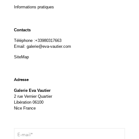
Informations pratiques
Contacts
Téléphone :
+33980317663
Email:
galerie@eva-vautier.com
SiteMap
Adresse
Galerie Eva Vautier
2 rue Vernier Quartier
Libération 06100
Nice France