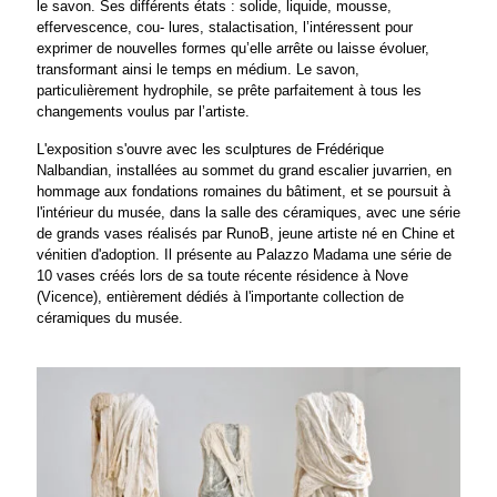
le savon. Ses différents états : solide, liquide, mousse,
effervescence, cou- lures, stalactisation, l’intéressent pour
exprimer de nouvelles formes qu’elle arrête ou laisse évoluer,
transformant ainsi le temps en médium. Le savon,
particulièrement hydrophile, se prête parfaitement à tous les
changements voulus par l’artiste.
L'exposition s'ouvre avec les sculptures de Frédérique
Nalbandian, installées au sommet du grand escalier juvarrien, en
hommage aux fondations romaines du bâtiment, et se poursuit à
l'intérieur du musée, dans la salle des céramiques, avec une série
de grands vases réalisés par RunoB, jeune artiste né en Chine et
vénitien d'adoption. Il présente au Palazzo Madama une série de
10 vases créés lors de sa toute récente résidence à Nove
(Vicence), entièrement dédiés à l'importante collection de
céramiques du musée.