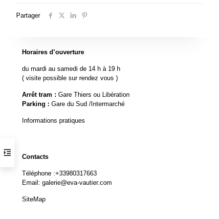
Partager
Horaires d’ouverture
du mardi au samedi de 14 h à 19 h
( visite possible sur rendez vous )
Arrêt tram :
Gare Thiers ou Libération
Parking :
Gare du Sud /Intermarché
Informations pratiques
Contacts
Téléphone :
+33980317663
Email:
galerie@eva-vautier.com
SiteMap