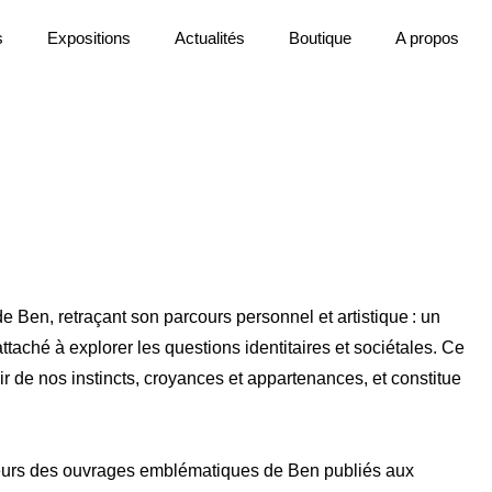
s
Expositions
Actualités
Boutique
A propos
e Ben, retraçant son parcours personnel et artistique : un
attaché à explorer les questions identitaires et sociétales. Ce
oir de nos instincts, croyances et appartenances, et constitue
sieurs des ouvrages emblématiques de Ben publiés aux