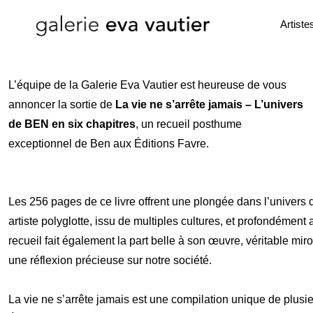
Artiste
L’équipe de la Galerie Eva Vautier est heureuse de vous
annoncer la sortie de
La vie ne s’arrête jamais – L’univers
de BEN en six chapitres
, un recueil posthume
exceptionnel de Ben aux Éditions Favre.
Les 256 pages de ce livre offrent une plongée dans l’univers d
artiste polyglotte, issu de multiples cultures, et profondément 
recueil fait également la part belle à son œuvre, véritable mir
une réflexion précieuse sur notre société.
La vie ne s’arrête jamais est une compilation unique de plu