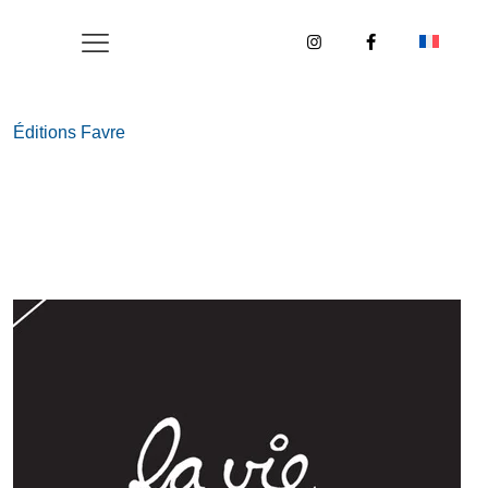
Éditions Favre