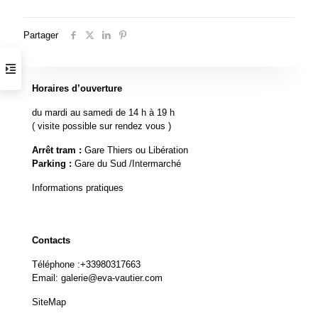
Partager
Horaires d’ouverture
du mardi au samedi de 14 h à 19 h
( visite possible sur rendez vous )
Arrêt tram :
Gare Thiers ou Libération
Parking :
Gare du Sud /Intermarché
Informations pratiques
Contacts
Téléphone :
+33980317663
Email:
galerie@eva-vautier.com
SiteMap