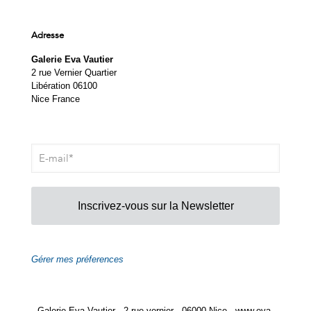
Adresse
Galerie Eva Vautier
2 rue Vernier Quartier
Libération 06100
Nice France
Inscrivez-vous sur la Newsletter
Gérer mes préferences
Galerie Eva Vautier - 2 rue vernier - 06000 Nice - www.eva-