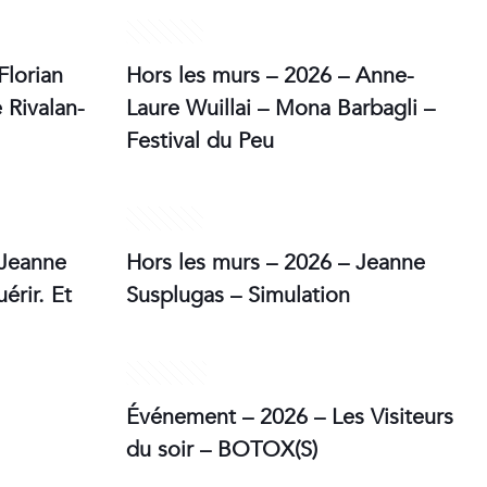
2 mai 2026
Florian
Hors les murs – 2026 – Anne-
 Rivalan-
Laure Wuillai – Mona Barbagli –
Festival du Peu
2 mai 2026
 Jeanne
Hors les murs – 2026 – Jeanne
érir. Et
Susplugas – Simulation
2 avril 2026
Événement – 2026 – Les Visiteurs
du soir – BOTOX(S)