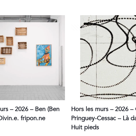
30 juin 2026
urs – 2026 – Ben (Ben
Hors les murs – 2026 – 
Divin.e. fripon.ne
Pringuey-Cessac – Là d
Huit pieds