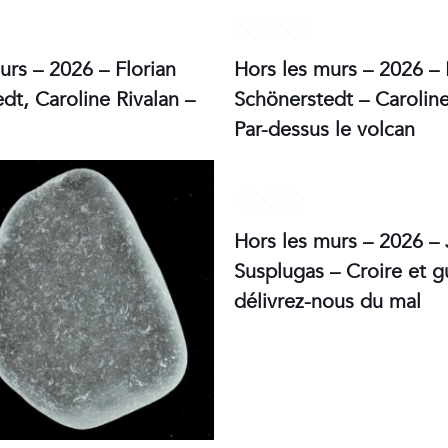
30 mai 2026
urs – 2026 – Florian
Hors les murs – 2026 – 
dt, Caroline Rivalan –
Schönerstedt – Caroline
Par-dessus le volcan
2 mai 2026
Hors les murs – 2026 –
Susplugas – Croire et gu
délivrez-nous du mal