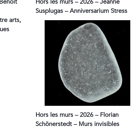
 Benoît
Hors les murs – 2026 – Jeanne
Susplugas – Anniversarium Stress
e arts,
ques
10 juin 2026
Hors les murs – 2026 – Florian
Schönerstedt – Murs invisibles