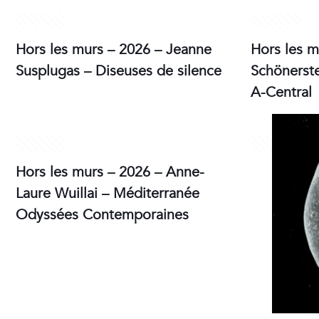
9 juin 2026
9 juin 2026
Hors les murs – 2026 – Jeanne
Hors les m
Susplugas – Diseuses de silence
Schönerste
A-Central
2 mai 2026
2 mai 2026
Hors les murs – 2026 – Anne-
Laure Wuillai – Méditerranée
Odyssées Contemporaines