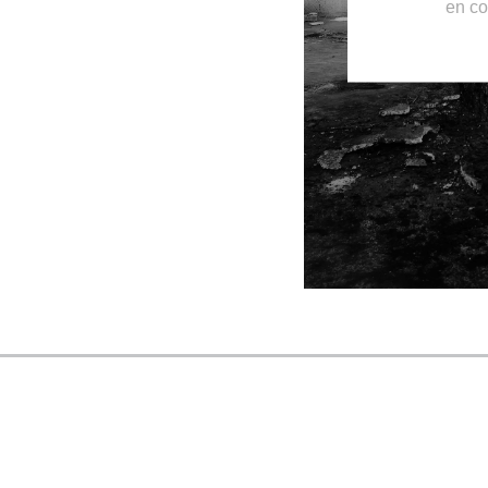
en co