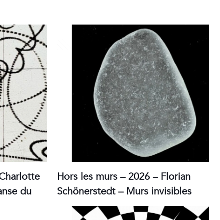
30 juin 2026
Charlotte
Hors les murs – 2026 – Florian
anse du
Schönerstedt – Murs invisibles