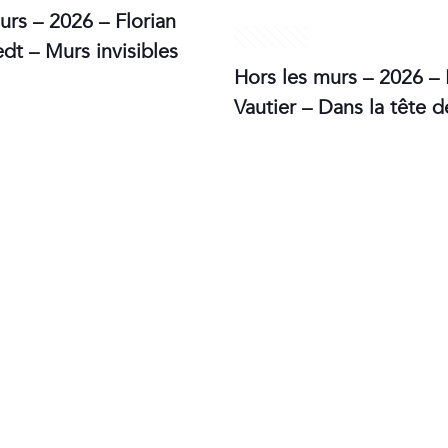
urs – 2026 – Florian
1 avril 2026
dt – Murs invisibles
Hors les murs – 2026 –
Vautier – Dans la tête 
a Guillot, Les yeux
Ben Vautier, Pour l’in