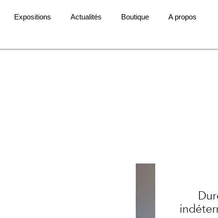
Expositions
Actualités
Boutique
A propos
Dur
indéte