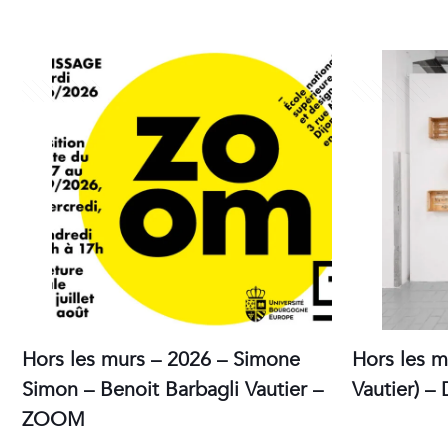
30 juin 2026
30 juin 2026
Hors les murs – 2026 – Simone
Hors les m
Simon – Benoit Barbagli Vautier –
Vautier) – 
ZOOM