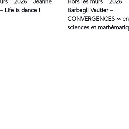
urs – 2026 – Jeanne
Hors les murs – 2026 –
– Life is dance !
Barbagli Vautier –
CONVERGENCES ∞ entr
sciences et mathémati