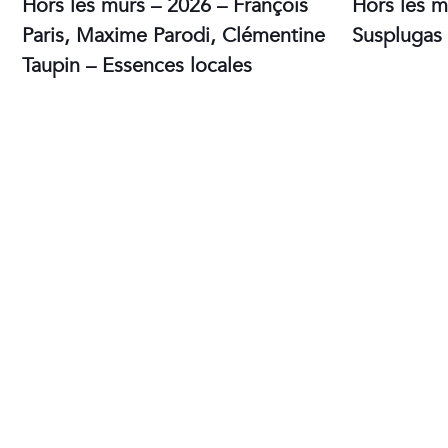
Hors les murs – 2026 – François
Hors les m
Paris, Maxime Parodi, Clémentine
Susplugas 
Taupin – Essences locales