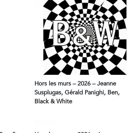
30 juin 2026
Hors les murs – 2026 – Jeanne
Susplugas, Gérald Panighi, Ben,
Black & White
11 juin 2026