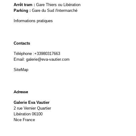
Arrêt tram :
Gare Thiers ou Libération
Parking :
Gare du Sud /Intermarché
Informations pratiques
Contacts
Téléphone :
+33980317663
Email:
galerie@eva-vautier.com
SiteMap
Adresse
Galerie Eva Vautier
2 rue Vernier Quartier
Libération 06100
Nice France