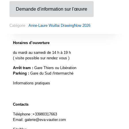
Demande d'information sur l'œuvre
Catégorie :
Anne-Laure Wuillai DrawingNow 2026
Horaires d’ouverture
du mardi au samedi de 14 h à 19 h
( visite possible sur rendez vous )
Arrêt tram :
Gare Thiers ou Libération
Parking :
Gare du Sud /Intermarché
Informations pratiques
Contacts
Téléphone :
+33980317663
Email:
galerie@eva-vautier.com