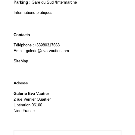
Parking :
Gare du Sud /Intermarché
Informations pratiques
Contacts
Téléphone :
+33980317663
Email:
galerie@eva-vautier.com
SiteMap
Adresse
Galerie Eva Vautier
2 rue Vernier Quartier
Libération 06100
Nice France