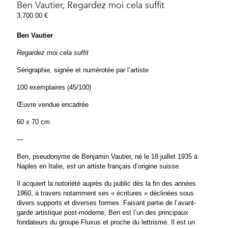
Ben Vautier, Regardez moi cela suffit
3,700.00
€
Ben Vautier
Regardez moi cela suffit
Sérigraphie, signée et numérotée par l’artiste
100 exemplaires (45/100)
Œuvre vendue encadrée
60 x 70 cm
—
Ben, pseudonyme de Benjamin Vautier, né le 18 juillet 1935 à
Naples en Italie, est un artiste français d’origine suisse.
Il acquiert la notoriété auprès du public dès la fin des années
1960, à travers notamment ses « écritures » déclinées sous
divers supports et diverses formes. Faisant partie de l’avant-
garde artistique post-moderne, Ben est l’un des principaux
fondateurs du groupe Fluxus et proche du lettrisme. Il est un