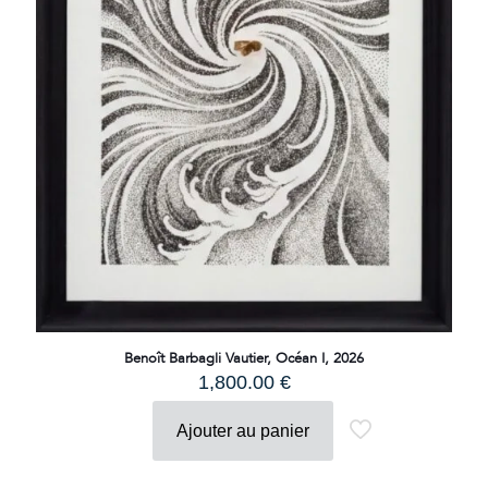
Benoît Barbagli Vautier, Océan I, 2026
1,800.00
€
Ajouter au panier