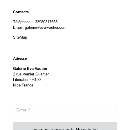
Contacts
Téléphone :
+33980317663
Email:
galerie@eva-vautier.com
SiteMap
Adresse
Galerie Eva Vautier
2 rue Vernier Quartier
Libération 06100
Nice France
Inscrivez-vous sur la Newsletter