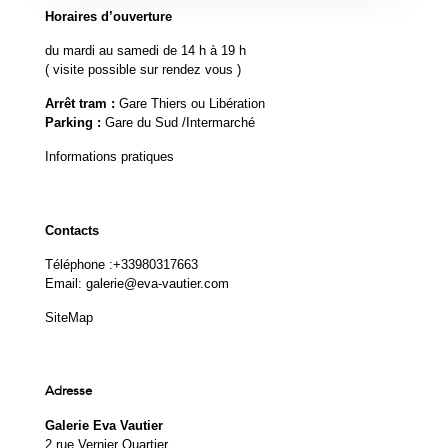
Horaires d’ouverture
du mardi au samedi de 14 h à 19 h
( visite possible sur rendez vous )
Arrêt tram :
Gare Thiers ou Libération
Parking :
Gare du Sud /Intermarché
Informations pratiques
Contacts
Téléphone :
+33980317663
Email:
galerie@eva-vautier.com
SiteMap
Adresse
Galerie Eva Vautier
2 rue Vernier Quartier