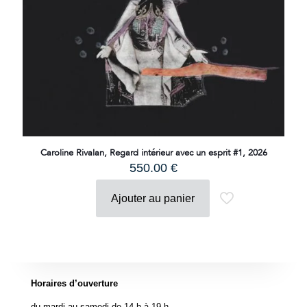
Caroline Rivalan, Regard intérieur avec un esprit #1, 2026
550.00
€
Ajouter au panier
Horaires d’ouverture
du mardi au samedi de 14 h à 19 h