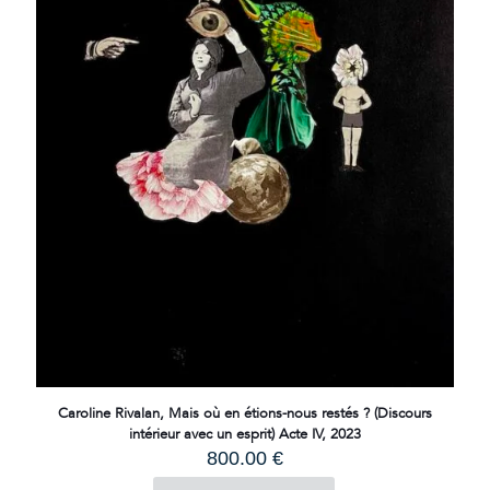
Caroline Rivalan, Mais où en étions-nous restés ? (Discours
intérieur avec un esprit) Acte IV, 2023
800.00
€