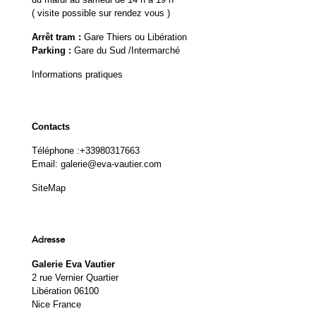
( visite possible sur rendez vous )
Arrêt tram :
Gare Thiers ou Libération
Parking :
Gare du Sud /Intermarché
Informations pratiques
Contacts
Téléphone :
+33980317663
Email:
galerie@eva-vautier.com
SiteMap
Adresse
Galerie Eva Vautier
2 rue Vernier Quartier
Libération 06100
Nice France