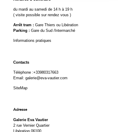
du mardi au samedi de 14 h à 19 h
( visite possible sur rendez vous )
Arrêt tram :
Gare Thiers ou Libération
Parking :
Gare du Sud /Intermarché
Informations pratiques
Contacts
Téléphone :
+33980317663
Email:
galerie@eva-vautier.com
SiteMap
Adresse
Galerie Eva Vautier
2 rue Vernier Quartier
Libération 06100