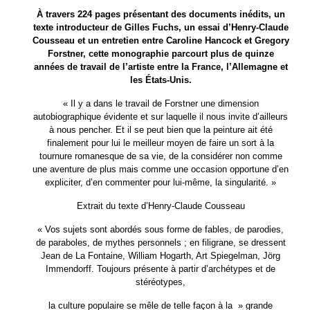
À travers 224 pages présentant des documents inédits, un
texte introducteur de Gilles Fuchs, un essai d’Henry-Claude
Cousseau et un entretien entre Caroline Hancock et Gregory
Forstner, cette monographie parcourt plus de quinze
années de travail de l’artiste entre la France, l’Allemagne et
les États-Unis.
« Il y a dans le travail de Forstner une dimension
autobiographique évidente et sur laquelle il nous invite d’ailleurs
à nous pencher. Et il se peut bien que la peinture ait été
finalement pour lui le meilleur moyen de faire un sort à la
tournure romanesque de sa vie, de la considérer non comme
une aventure de plus mais comme une occasion opportune d’en
expliciter, d’en commenter pour lui-même, la singularité. »
Extrait du texte d’Henry-Claude Cousseau
« Vos sujets sont abordés sous forme de fables, de parodies,
de paraboles, de mythes personnels ; en filigrane, se dressent
Jean de La Fontaine, William Hogarth, Art Spiegelman, Jörg
Immendorff. Toujours présente à partir d’archétypes et de
stéréotypes,
la culture populaire se mêle de telle façon à la » grande