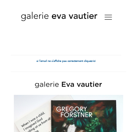
si l’email ne s’affiche pas correctement cliquez-ici