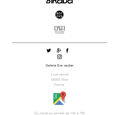
_____________________________________________________
Galerie Eva vautier
2 rue vernier
06000 Nice
France
Du mardi au samedi de 14h à 19h