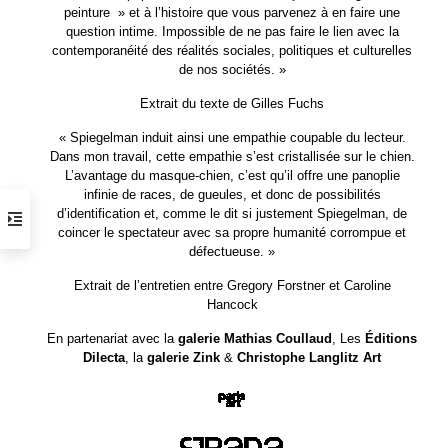
peinture » et à l’histoire que vous parvenez à en faire une
question intime. Impossible de ne pas faire le lien avec la
contemporanéité des réalités sociales, politiques et culturelles
de nos sociétés. »
Extrait du texte de Gilles Fuchs
« Spiegelman induit ainsi une empathie coupable du lecteur.
Dans mon travail, cette empathie s’est cristallisée sur le chien.
L’avantage du masque-chien, c’est qu’il offre une panoplie
infinie de races, de gueules, et donc de possibilités
d’identification et, comme le dit si justement Spiegelman, de
coincer le spectateur avec sa propre humanité corrompue et
défectueuse. »
Extrait de l’entretien entre Gregory Forstner et Caroline
Hancock
En partenariat avec la
galerie Mathias Coullaud
, Les
Édition
s
Dilecta
, la
galer
ie Zink
&
Christophe Langlitz Art