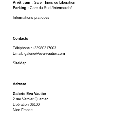
Arrêt tram :
Gare Thiers ou Libération
Parking :
Gare du Sud /Intermarché
Informations pratiques
Contacts
Téléphone :
+33980317663
Email:
galerie@eva-vautier.com
SiteMap
Adresse
Galerie Eva Vautier
2 rue Vernier Quartier
Libération 06100
Nice France