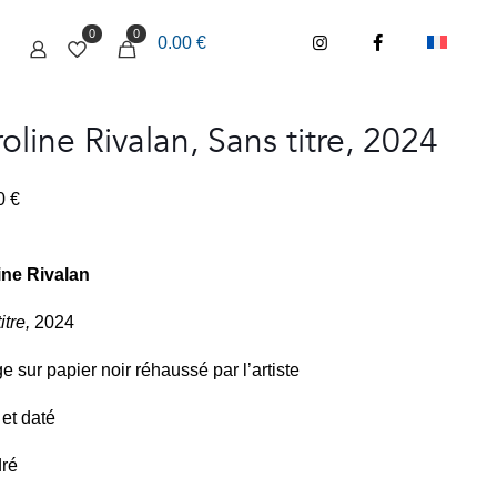
0
0
0.00 €
oline Rivalan, Sans titre, 2024
00
€
ine Rivalan
itre
,
2024
e sur papier noir réhaussé par l’artiste
et daté
ré