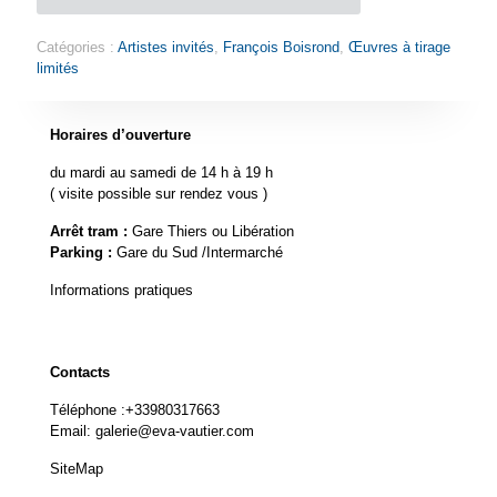
Catégories :
Artistes invités
,
François Boisrond
,
Œuvres à tirage
limités
Horaires d’ouverture
du mardi au samedi de 14 h à 19 h
( visite possible sur rendez vous )
Arrêt tram :
Gare Thiers ou Libération
Parking :
Gare du Sud /Intermarché
Informations pratiques
Contacts
Téléphone :
+33980317663
Email:
galerie@eva-vautier.com
SiteMap