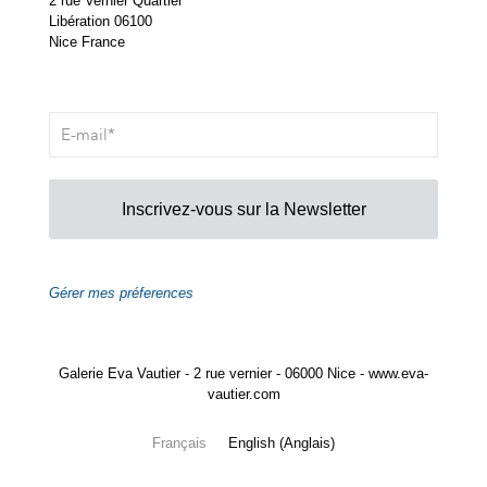
2 rue Vernier Quartier
Libération 06100
Nice France
Inscrivez-vous sur la Newsletter
Gérer mes préferences
Galerie Eva Vautier - 2 rue vernier - 06000 Nice - www.eva-
vautier.com
Français
English
(
Anglais
)