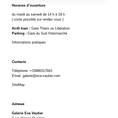
Horaires d’ouverture
du mardi au samedi de 14 h à 19 h
( visite possible sur rendez vous )
Arrêt tram :
Gare Thiers ou Libération
Parking :
Gare du Sud /Intermarché
Informations pratiques
Contacts
Téléphone :
+33980317663
Email:
galerie@eva-vautier.com
SiteMap
Adresse
Galerie Eva Vautier