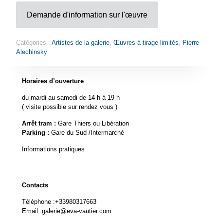
Demande d'information sur l'œuvre
Catégories :
Artistes de la galerie
,
Œuvres à tirage limités
,
Pierre
Alechinsky
Horaires d’ouverture
du mardi au samedi de 14 h à 19 h
( visite possible sur rendez vous )
Arrêt tram :
Gare Thiers ou Libération
Parking :
Gare du Sud /Intermarché
Informations pratiques
Contacts
Téléphone :
+33980317663
Email:
galerie@eva-vautier.com