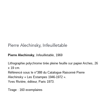
Pierre Alechinsky, Infeuilletable
Pierre Alechinsky
,
Infeuilletable
, 1969
Lithographie polychrome tirée pleine feuille sur papier Arches, 26
x 19 cm.
Référencé sous le n°388 du Catalogue Raisonné Pierre
Alechinsky « Les Estampes 1946-1972 ».
Yves Rivière, éditeur, Paris 1973.
Tirage : 160 exemplaires