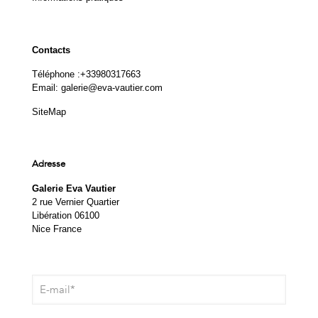
Contacts
Téléphone :
+33980317663
Email:
galerie@eva-vautier.com
SiteMap
Adresse
Galerie Eva Vautier
2 rue Vernier Quartier
Libération 06100
Nice France