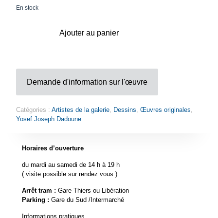
En stock
Ajouter au panier
Demande d'information sur l'œuvre
Catégories :
Artistes de la galerie
,
Dessins
,
Œuvres originales
,
Yosef Joseph Dadoune
Horaires d’ouverture
du mardi au samedi de 14 h à 19 h
( visite possible sur rendez vous )
Arrêt tram :
Gare Thiers ou Libération
Parking :
Gare du Sud /Intermarché
Informations pratiques