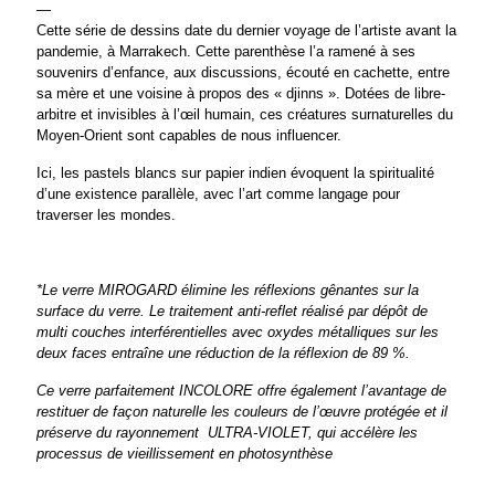
—
Cette série de dessins date du dernier voyage de l’artiste avant la
pandemie, à Marrakech. Cette parenthèse l’a ramené à ses
souvenirs d’enfance, aux discussions, écouté en cachette, entre
sa mère et une voisine à propos des « djinns ». Dotées de libre-
arbitre et invisibles à l’œil humain, ces créatures surnaturelles du
Moyen-Orient sont capables de nous influencer.
Ici, les pastels blancs sur papier indien évoquent la spiritualité
d’une existence parallèle, avec l’art comme langage pour
traverser les mondes.
*Le verre MIROGARD élimine les réflexions gênantes sur la
surface du verre. Le traitement anti-reflet réalisé par dépôt de
multi couches interférentielles avec oxydes métalliques sur les
deux faces entraîne une réduction de la réflexion de 89 %.
Ce verre parfaitement INCOLORE offre également l’avantage de
restituer de façon naturelle les couleurs de l’œuvre protégée et il
préserve du rayonnement
ULTRA-VIOLET, qui accélère les
processus de vieillissement en photosynthèse