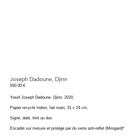
Joseph Dadoune, Djinn
550.00
€
Yosef Joseph Dadoune,
Djinn
, 2020,
Papier recyclé Indien, fait main, 31 x 24 cm,
Signé, daté, titré au dos
Encadré sur mesure et protégé par du verre anti-reflet (Mirogard)*