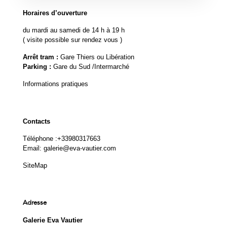
Horaires d’ouverture
du mardi au samedi de 14 h à 19 h
( visite possible sur rendez vous )
Arrêt tram :
Gare Thiers ou Libération
Parking :
Gare du Sud /Intermarché
Informations pratiques
Contacts
Téléphone :
+33980317663
Email:
galerie@eva-vautier.com
SiteMap
Adresse
Galerie Eva Vautier