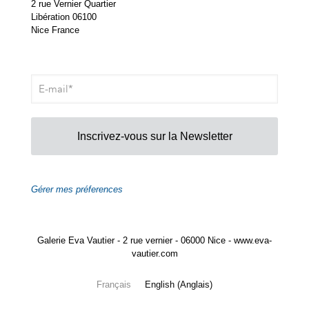
2 rue Vernier Quartier
Libération 06100
Nice France
Inscrivez-vous sur la Newsletter
Gérer mes préferences
Galerie Eva Vautier - 2 rue vernier - 06000 Nice - www.eva-
vautier.com
Français
English
(
Anglais
)