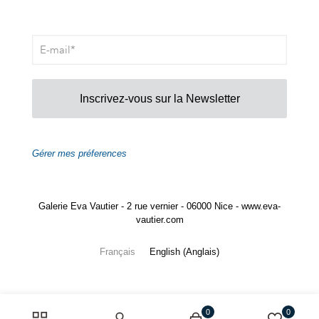
Inscrivez-vous sur la Newsletter
Gérer mes préferences
Galerie Eva Vautier - 2 rue vernier - 06000 Nice - www.eva-
vautier.com
Français
English
(
Anglais
)
0
0